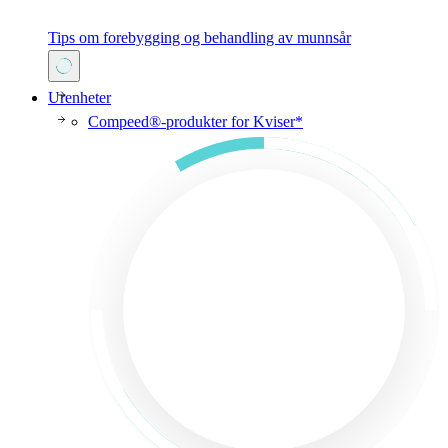
Tips om forebygging og behandling av munnsår
Urenheter
Compeed®-produkter for Kviser*