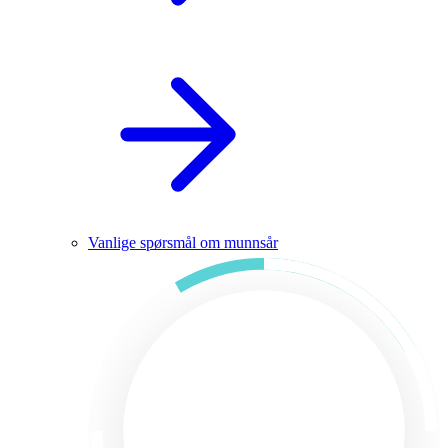
Vanlige spørsmål om munnsår