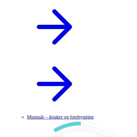
Munnsår – årsaker og forebygging