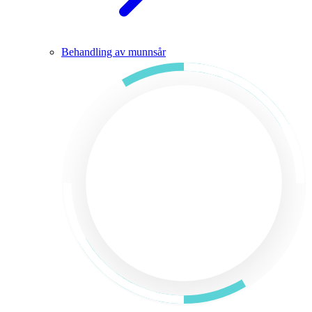
Behandling av munnsår