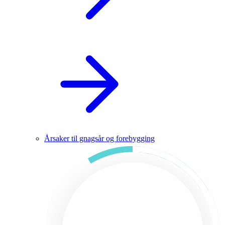
Årsaker til gnagsår og forebygging