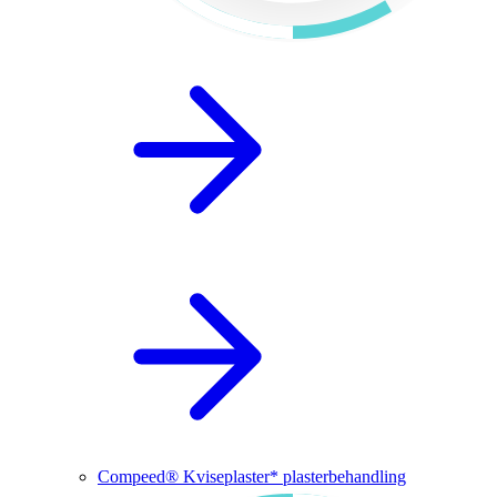
Compeed® Kviseplaster* plasterbehandling