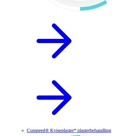
Compeed® Kviseplaster* plasterbehandling