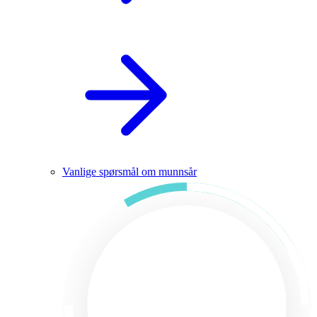
Vanlige spørsmål om munnsår