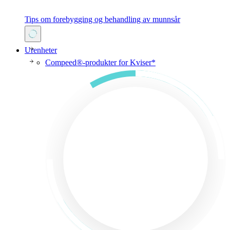
Tips om forebygging og behandling av munnsår
Urenheter
Compeed®-produkter for Kviser*