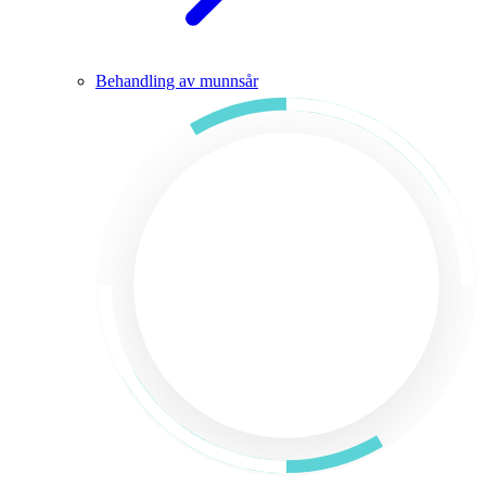
Behandling av munnsår