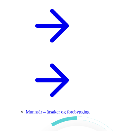
Munnsår – årsaker og forebygging