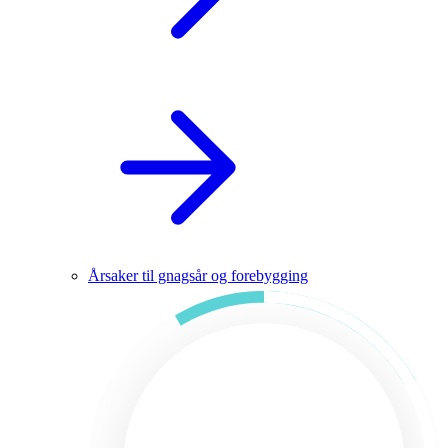
Årsaker til gnagsår og forebygging