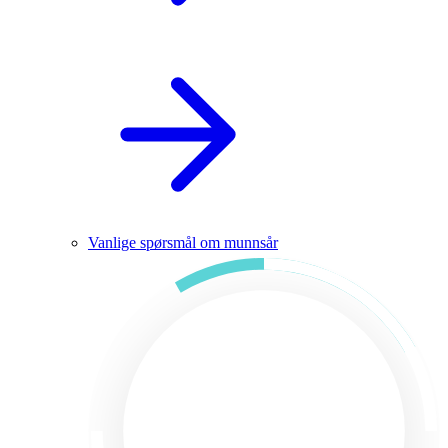
Vanlige spørsmål om munnsår