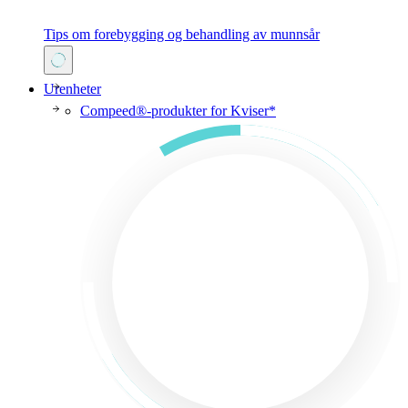
Tips om forebygging og behandling av munnsår
Urenheter
Compeed®-produkter for Kviser*