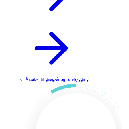
Årsaker til gnagsår og forebygging