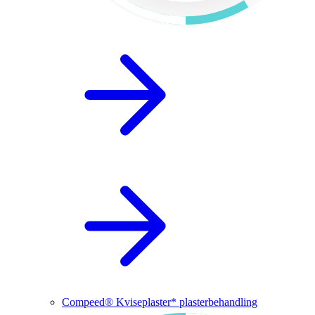
Compeed® Kviseplaster* plasterbehandling