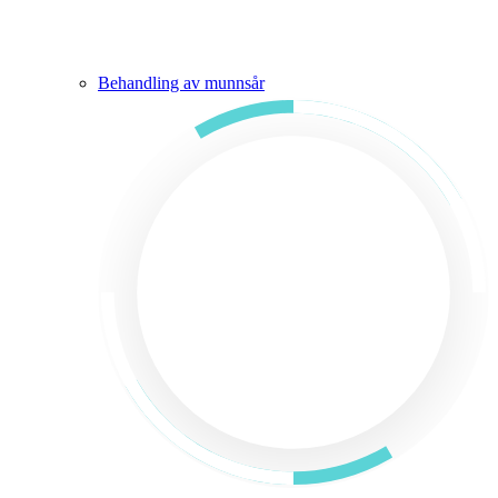
Behandling av munnsår