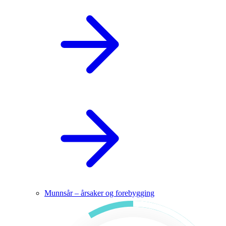
Munnsår – årsaker og forebygging